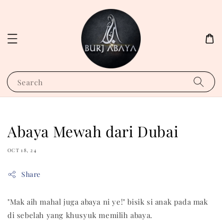
Search
Abaya Mewah dari Dubai
OCT 18, 24
Share
"Mak aih mahal juga abaya ni ye!" bisik si anak pada mak
di sebelah yang khusyuk memilih abaya.