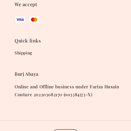
We accept
Quick links
Shipping
Burj Abaya
Online and Offline business under Fariza Husain
Couture 202203082170 (003384572-X)