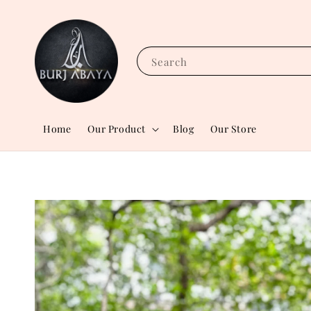
Search
Home
Our Product
Blog
Our Store