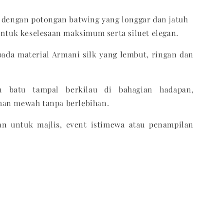
f dengan potongan batwing yang longgar dan jatuh
untuk keselesaan maksimum serta siluet elegan.
pada material Armani silk yang lembut, ringan dan
n batu tampal berkilau di bahagian hadapan,
an mewah tanpa berlebihan.
an untuk majlis, event istimewa atau penampilan